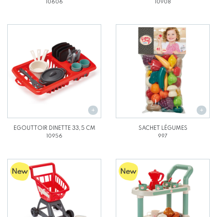
10606
10908
EGOUTTOIR DINETTE 33,5 CM
SACHET LÉGUMES
10956
997