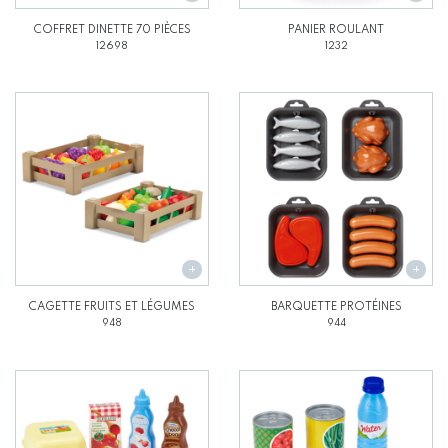
COFFRET DINETTE 70 PIÈCES
PANIER ROULANT
12698
1232
CAGETTE FRUITS ET LÉGUMES
BARQUETTE PROTÉINES
948
944