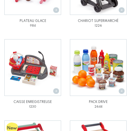
PLATEAU GLACE
CHARIOT SUPERMARCHÉ
984
1226
CAISSE ENREGISTREUSE
PACK DRIVE
1230
2644