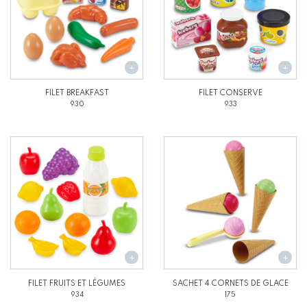
FILET BREAKFAST
FILET CONSERVE
930
933
FILET FRUITS ET LÉGUMES
SACHET 4 CORNETS DE GLACE
934
175