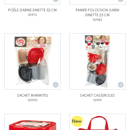
POÊLE GARNIE DINETTE 32 CM
PANIER POLOCHON GARNI
10973
DINETTE 23 CM
10982
SACHET MARMITES
SACHET CASSEROLES
10990
10991