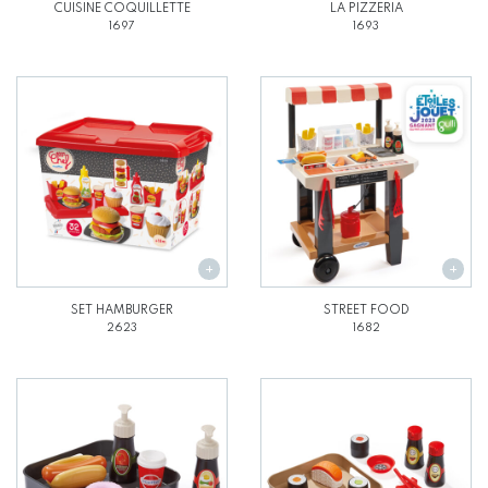
CUISINE COQUILLETTE
LA PIZZERIA
1697
1693
SET HAMBURGER
STREET FOOD
2623
1682