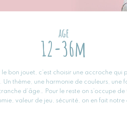
age
12-36m
 le bon jouet, c’est choisir une accroche qui 
t. Un thème, une harmonie de couleurs, une f
tranche d’âge… Pour le reste on s’occupe de 
ie, valeur de jeu, sécurité, on en fait notre 