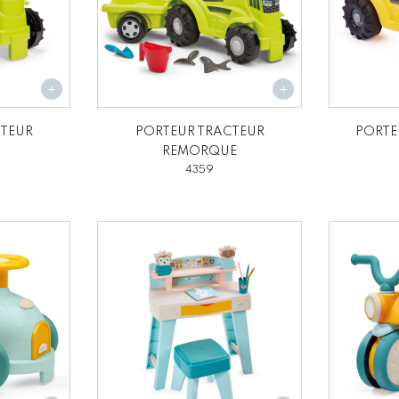
CTEUR
PORTEUR TRACTEUR
PORTE
REMORQUE
4359