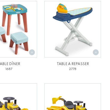
ABLE DÎNER
TABLE A REPASSER
1687
2778