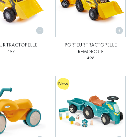
UR TRACTOPELLE
PORTEUR TRACTOPELLE
497
REMORQUE
498