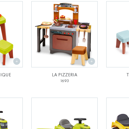
NIQUE
LA PIZZERIA
T
1693