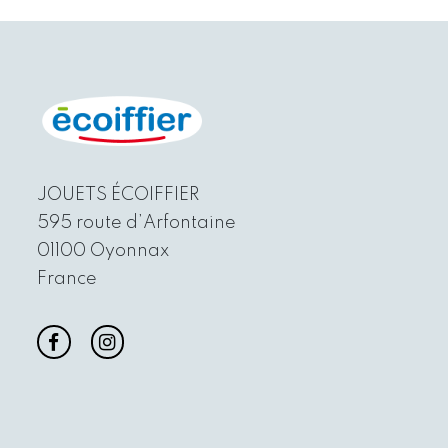
JOUETS ÉCOIFFIER
595 route d’Arfontaine
01100 Oyonnax
France