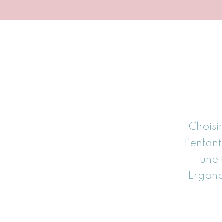
Choisir
l’enfan
une 
Ergonom