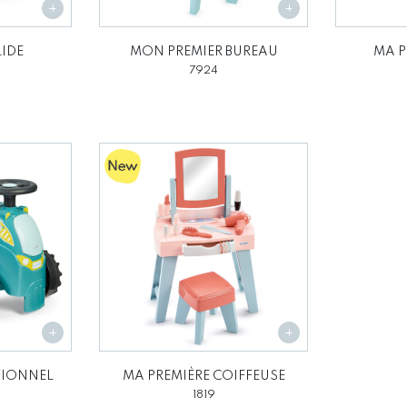
IDE
MON PREMIER BUREAU
MA P
7924
TIONNEL
MA PREMIÈRE COIFFEUSE
1819