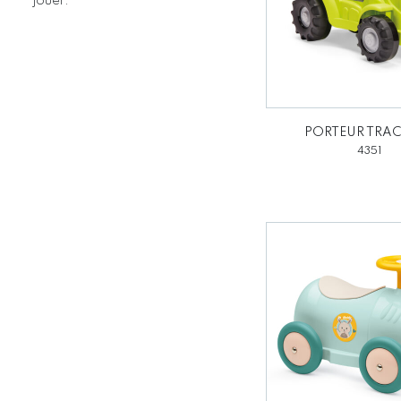
jouer.
PORTEUR TRA
4351