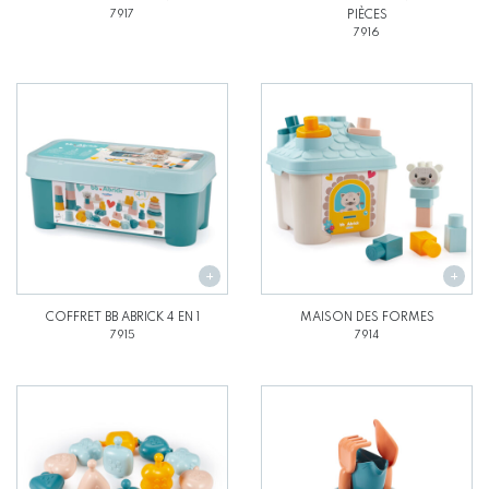
7917
PIÈCES
7916
COFFRET BB ABRICK 4 EN 1
MAISON DES FORMES
7915
7914