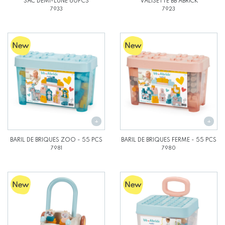
SAC DEMI-LUNE 60PCS
VALISETTE BB ABRICK
7933
7923
BARIL DE BRIQUES ZOO - 55 PCS
BARIL DE BRIQUES FERME - 55 PCS
7981
7980