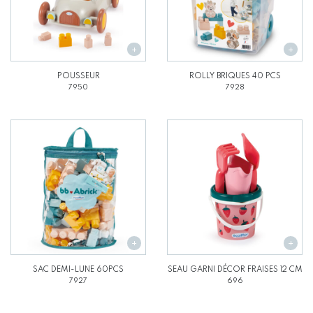
POUSSEUR
ROLLY BRIQUES 40 PCS
7950
7928
SAC DEMI-LUNE 60PCS
SEAU GARNI DÉCOR FRAISES 12 CM
7927
696