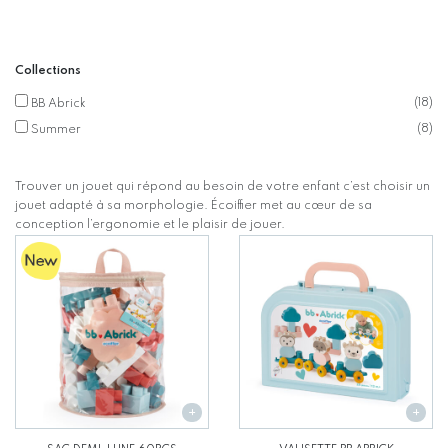
Collections
(
18
)
BB Abrick
(
8
)
Summer
Trouver un jouet qui répond au besoin de votre enfant c’est choisir un
jouet adapté à sa morphologie. Écoiffier met au cœur de sa
conception l’ergonomie et le plaisir de jouer.