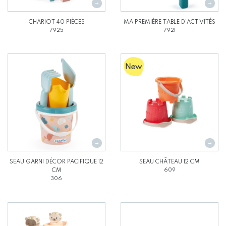
CHARIOT 40 PIÈCES
MA PREMIÈRE TABLE D'ACTIVITÉS
7925
7921
SEAU GARNI DÉCOR PACIFIQUE 12
SEAU CHÂTEAU 12 CM
CM
609
306